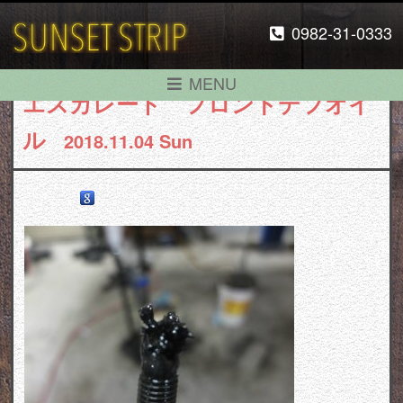
0982-31-0333
MENU
エスカレード フロントデフオイ
ル
2018.11.04 Sun