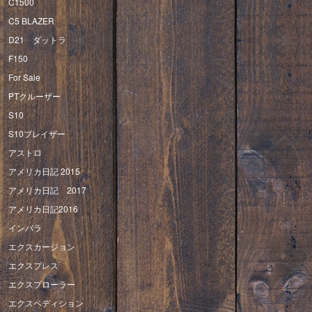
C1500
C5 BLAZER
D21 ダットラ
F150
For Sale
PTクルーザー
S10
S10ブレイザー
アストロ
アメリカ日記 2015
アメリカ日記 2017
アメリカ日記2016
インパラ
エクスカージョン
エクスプレス
エクスプローラー
エクスペディション