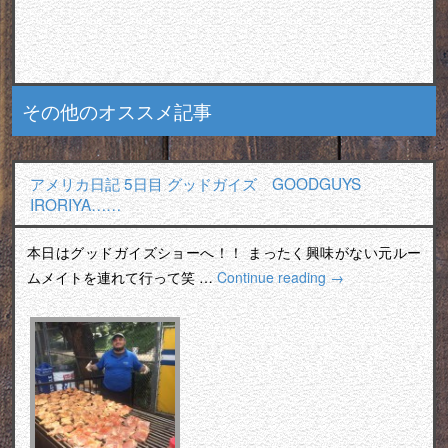
その他のオススメ記事
アメリカ日記 5日目 グッドガイズ GOODGUYS
IRORIYA……
本日はグッドガイズショーへ！！ まったく興味がない元ルー
ムメイトを連れて行って笑 …
Continue reading
→