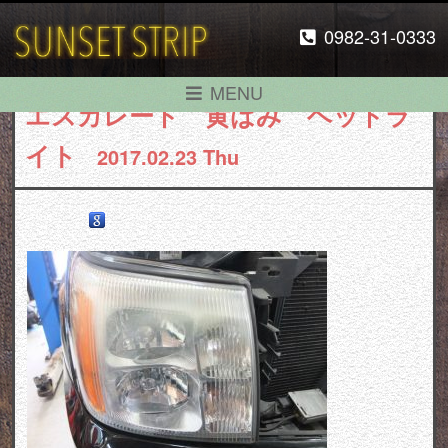
0982-31-0333
MENU
エスカレード 黄ばみ ヘッドラ
イト
2017.02.23 Thu