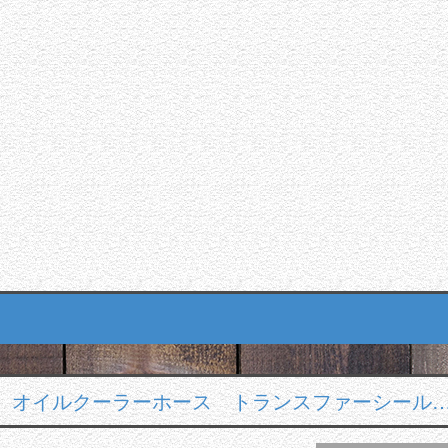
 オイルクーラーホース トランスファーシール