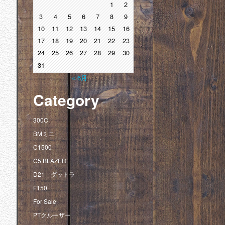
1
2
3
4
5
6
7
8
9
10
11
12
13
14
15
16
17
18
19
20
21
22
23
24
25
26
27
28
29
30
31
« 6月
Category
300C
BMミニ
C1500
C5 BLAZER
D21 ダットラ
F150
For Sale
PTクルーザー