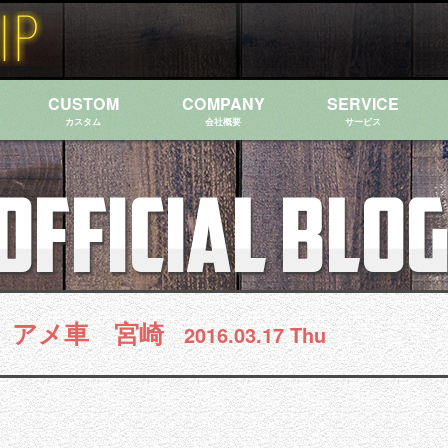
CUSTOM
COMPANY
SERVICE
カスタム
会社概要
サービス
 アメ車 宮崎
2016.03.17 Thu