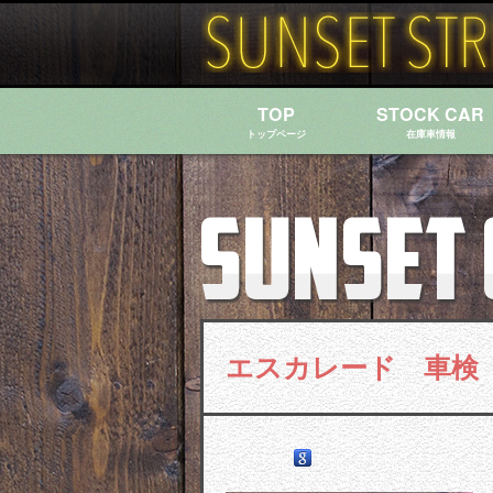
TOP
STOCK CAR
トップページ
在庫車情報
エスカレード 車検