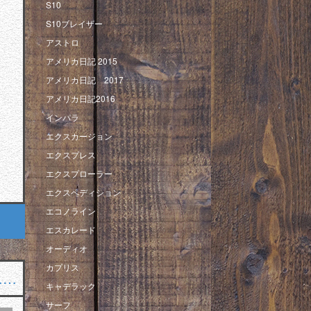
S10
S10ブレイザー
アストロ
アメリカ日記 2015
アメリカ日記 2017
アメリカ日記2016
インパラ
エクスカージョン
エクスプレス
エクスプローラー
エクスペディション
エコノライン
エスカレード
オーディオ
カプリス
……
キャデラック
サーフ