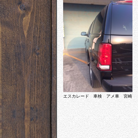
エスカレード 車検 アメ車 宮崎