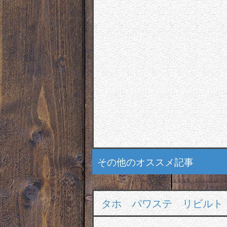
その他のオススメ記事
タホ パワステ リビルト