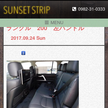
0982-31-0333
MENU
ランクル 200 左ハンドル
2017.09.24 Sun