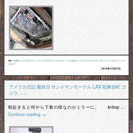
TAG :
5Ｒ55Ｗ
•
エクスプローラー
•
ソレノイドブロック
•
ナビゲーター
•
バルブボディ
•
ブレーキパイプ
•
ブレーキライン
•
マーキュリー
•
マウ
ンテニア
2015年12月27日
アメリカ日記 最終日 サンドマンモーテル LAX 歌舞伎町 ゴ
ジラ……
朝起きると何やら下着の様なのがミラーに。 &nbsp …
Continue reading
→