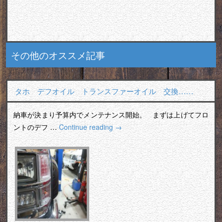
その他のオススメ記事
タホ デフオイル トランスファーオイル 交換……
納車が決まり予算内でメンテナンス開始。 まずは上げてフロ
ントのデフ …
Continue reading
→