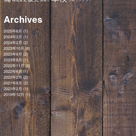
Archives
2025年6月
(1)
2024年3月
(1)
2024年2月
(2)
2023年10月
(8)
2023年9月
(2)
2023年8月
(1)
2022年11月
(2)
2022年6月
(1)
2022年2月
(2)
2021年9月
(2)
2021年2月
(1)
2019年12月
(1)