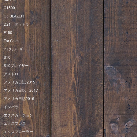
C1500
C5 BLAZER
D21 ダットラ
F150
For Sale
PTクルーザー
S10
S10ブレイザー
アストロ
アメリカ日記 2015
アメリカ日記 2017
アメリカ日記2016
インパラ
エクスカージョン
エクスプレス
エクスプローラー