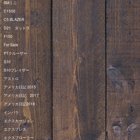
BMミニ
C1500
C5 BLAZER
D21 ダットラ
F150
For Sale
PTクルーザー
S10
S10ブレイザー
アストロ
アメリカ日記 2015
アメリカ日記 2017
アメリカ日記2016
インパラ
エクスカージョン
エクスプレス
エクスプローラー