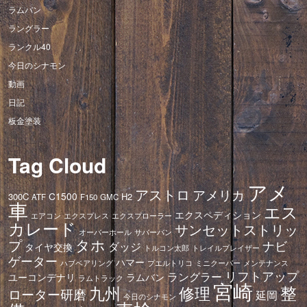
ラムバン
ラングラー
ランクル40
今日のシナモン
動画
日記
板金塗装
Tag Cloud
アメ
アストロ
アメリカ
C1500
300C
H2
ATF
F150
GMC
車
エス
エクスペディション
エアコン
エクスプレス
エクスプローラー
カレード
サンセットストリッ
オーバーホール
サバーバン
タホ
プ
ナビ
ダッジ
タイヤ交換
トレイルブレイザー
トルコン太郎
ゲーター
ハマー
ハブベアリング
プエルトリコ
ミニクーパー
メンテナンス
リフトアップ
ラングラー
ユーコンデナリ
ラムバン
ラムトラック
宮崎
修理
整
九州
ローター研磨
延岡
今日のシナモン