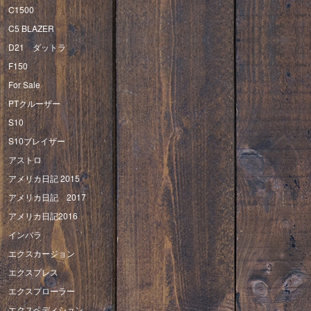
C1500
C5 BLAZER
D21 ダットラ
F150
For Sale
PTクルーザー
S10
S10ブレイザー
アストロ
アメリカ日記 2015
アメリカ日記 2017
アメリカ日記2016
インパラ
エクスカージョン
エクスプレス
エクスプローラー
エクスペディション