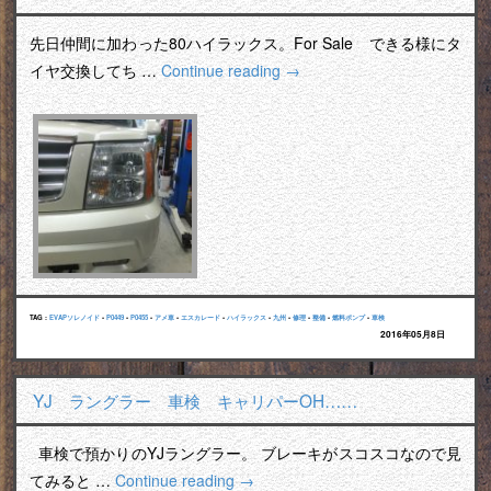
先日仲間に加わった80ハイラックス。For Sale できる様にタ
イヤ交換してち …
Continue reading
→
TAG :
EVAPソレノイド
•
P0449
•
P0455
•
アメ車
•
エスカレード
•
ハイラックス
•
九州
•
修理
•
整備
•
燃料ポンプ
•
車検
2016年05月8日
YJ ラングラー 車検 キャリパーOH……
車検で預かりのYJラングラー。 ブレーキがスコスコなので見
てみると …
Continue reading
→