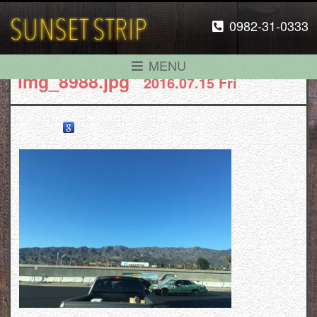
0982-31-0333
MENU
img_8988.jpg
2016.07.15 Fri