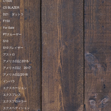
C1500
C5 BLAZER
D21 ダットラ
F150
For Sale
PTクルーザー
S10
S10ブレイザー
アストロ
アメリカ日記 2015
アメリカ日記 2017
アメリカ日記2016
インパラ
エクスカージョン
エクスプレス
エクスプローラー
エクスペディション