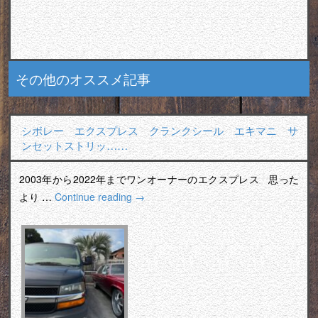
その他のオススメ記事
シボレー エクスプレス クランクシール エキマニ サ
ンセットストリッ……
2003年から2022年までワンオーナーのエクスプレス 思った
より …
Continue reading
→