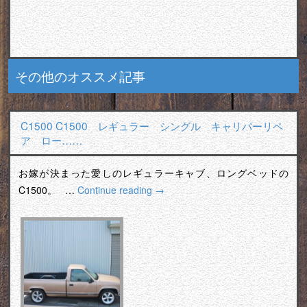
その他のオススメ記事
C1500 C1500 レギュラー シングル キャリパーリペ
ア ロー……
お嫁が決まった愛しのレギュラーキャブ、ロングベッドの
C1500。 …
Continue reading
→