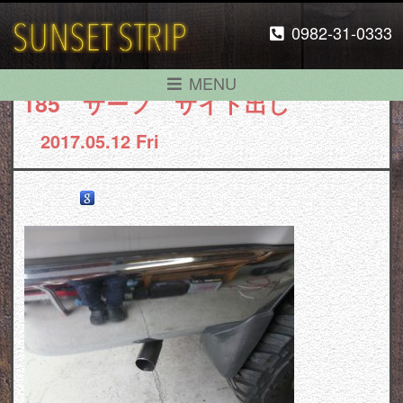
0982-31-0333
MENU
185 サーフ サイド出し
2017.05.12 Fri