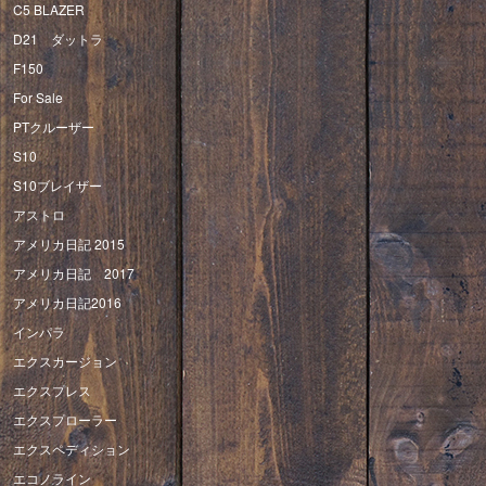
C5 BLAZER
D21 ダットラ
F150
For Sale
PTクルーザー
S10
S10ブレイザー
アストロ
アメリカ日記 2015
アメリカ日記 2017
アメリカ日記2016
インパラ
エクスカージョン
エクスプレス
エクスプローラー
エクスペディション
エコノライン