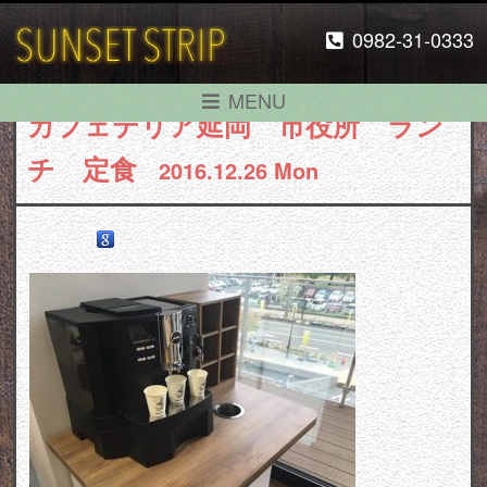
0982-31-0333
MENU
カフェテリア延岡 市役所 ラン
チ 定食
2016.12.26 Mon