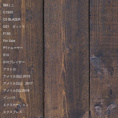
BMミニ
C1500
C5 BLAZER
D21 ダットラ
F150
For Sale
PTクルーザー
S10
S10ブレイザー
アストロ
アメリカ日記 2015
アメリカ日記 2017
アメリカ日記2016
インパラ
エクスカージョン
エクスプレス