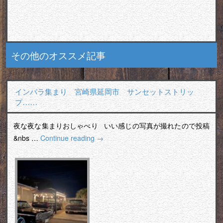
その他のオススメ記事
インパラ集まり 宮崎県延岡市 サンセットストリッ
プ……
夜な夜な集まりおしゃべり いい感じの写真が撮れたので投稿
&nbs …
Continue reading
→