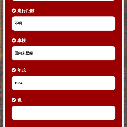
走行距離
不明
車検
国内未登録
年式
1954
色