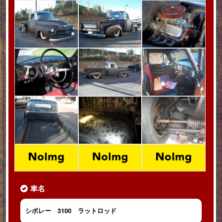
車名
シボレー 3100 ラットロッド