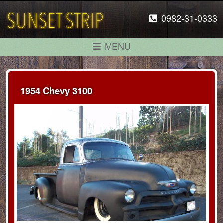
0982-31-0333
MENU
1954 Chevy 3100