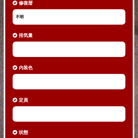
修復暦
不明
排気量
内装色
定員
状態